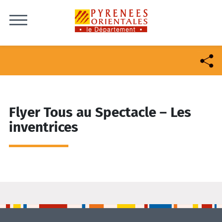
Skip to content
Flyer Tous au Spectacle – Les
inventrices