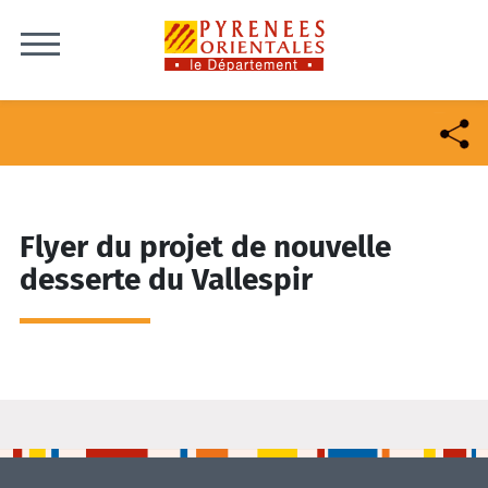
Skip to content
Flyer du projet de nouvelle
desserte du Vallespir