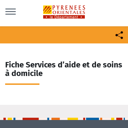
Skip to content
Fiche Services d’aide et de soins
à domicile