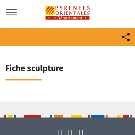
Skip to content
Fiche sculpture