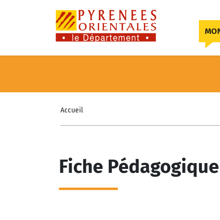
Skip to content
MON
Accueil
Fiche Pédagogique