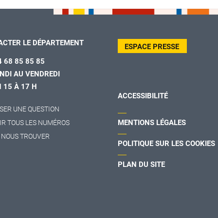
ACTER LE DÉPARTEMENT
ESPACE PRESSE
4 68 85 85 85
NDI AU VENDREDI
H 15 À 17 H
ACCESSIBILITÉ
SER UNE QUESTION
MENTIONS LÉGALES
IR TOUS LES NUMÉROS
 NOUS TROUVER
POLITIQUE SUR LES COOKIES
PLAN DU SITE