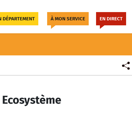
 DÉPARTEMENT
À MON SERVICE
EN DIRECT
 Ecosystème