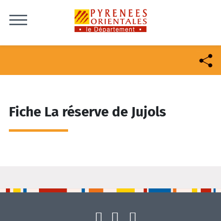
Skip to content
Fiche La réserve de Jujols