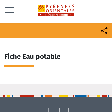
Skip to content
Fiche Eau potable