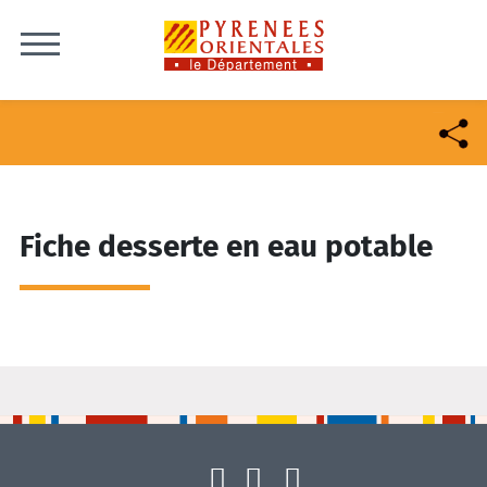
Skip to content
Fiche desserte en eau potable