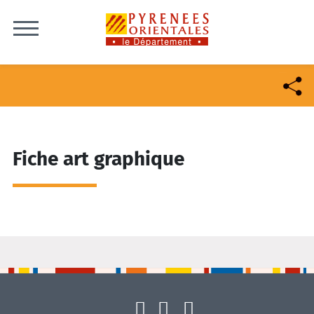
Skip to content
Fiche art graphique