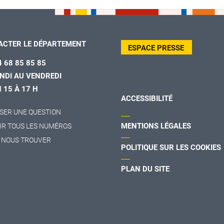
ACTER LE DÉPARTEMENT
ESPACE PRESSE
4 68 85 85 85
NDI AU VENDREDI
H 15 À 17 H
ACCESSIBILITÉ
SER UNE QUESTION
MENTIONS LÉGALES
IR TOUS LES NUMÉROS
 NOUS TROUVER
POLITIQUE SUR LES COOKIES
PLAN DU SITE