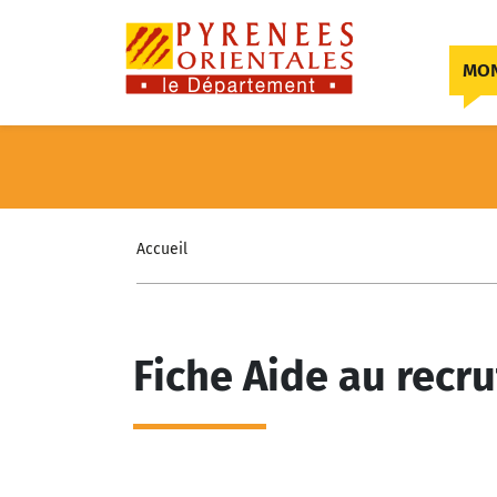
Skip to content
MON
Accueil
Fiche Aide au recru