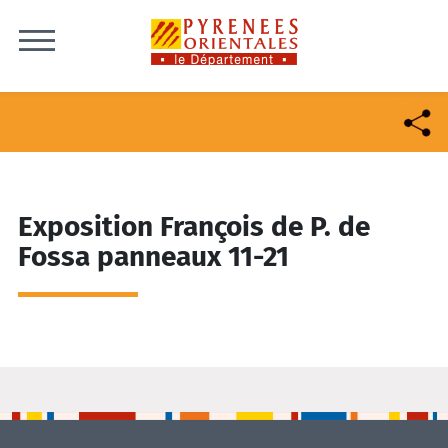
Skip to content
Exposition François de P. de
Fossa panneaux 11-21