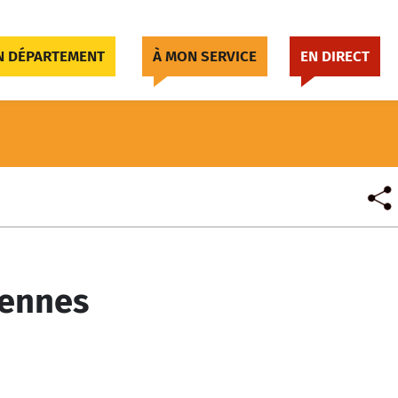
 DÉPARTEMENT
À MON SERVICE
EN DIRECT
rennes