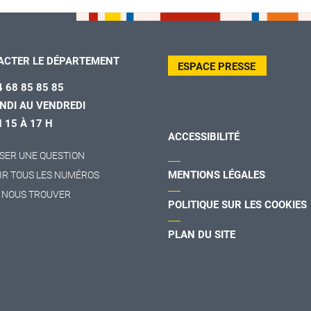
ACTER LE DÉPARTEMENT
ESPACE PRESSE
4 68 85 85 85
NDI AU VENDREDI
H 15 À 17 H
ACCESSIBILITÉ
SER UNE QUESTION
MENTIONS LÉGALES
IR TOUS LES NUMÉROS
 NOUS TROUVER
POLITIQUE SUR LES COOKIES
PLAN DU SITE