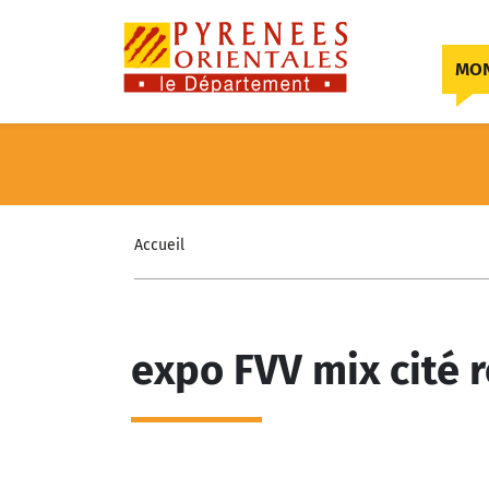
Skip to content
MON
Accueil
expo FVV mix cité 