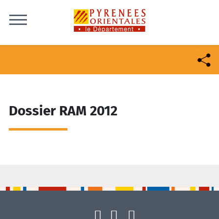
Skip to content
Dossier RAM 2012