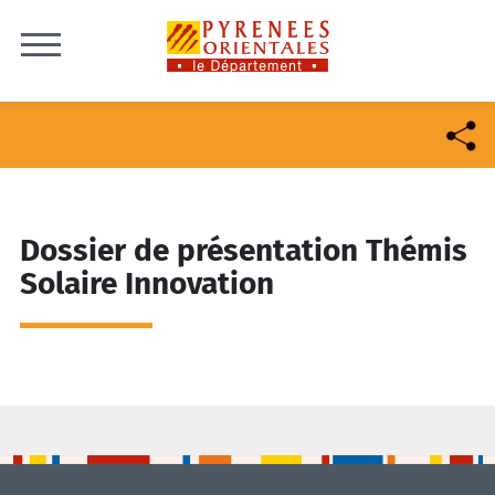
Skip to content
Dossier de présentation Thémis
Solaire Innovation