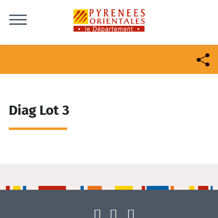
Skip to content
Diag Lot 3