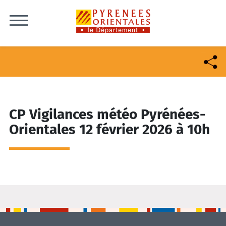
Skip to content
CP Vigilances météo Pyrénées-
Orientales 12 février 2026 à 10h