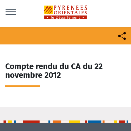
Skip to content
Compte rendu du CA du 22
novembre 2012