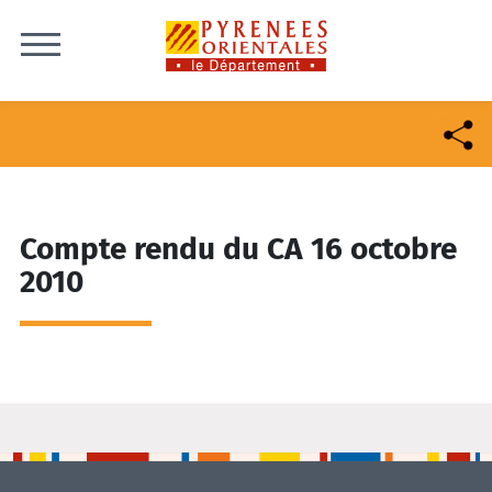
Skip to content
Compte rendu du CA 16 octobre
2010