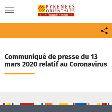
Skip to content
Communiqué de presse du 13
mars 2020 relatif au Coronavirus