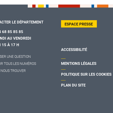
ACTER LE DÉPARTEMENT
ESPACE PRESSE
4 68 85 85 85
NDI AU VENDREDI
H 15 À 17 H
ACCESSIBILITÉ
SER UNE QUESTION
MENTIONS LÉGALES
IR TOUS LES NUMÉROS
 NOUS TROUVER
POLITIQUE SUR LES COOKIES
PLAN DU SITE