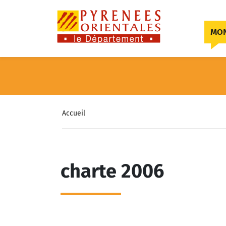
Skip to content
MON
Accueil
charte 2006