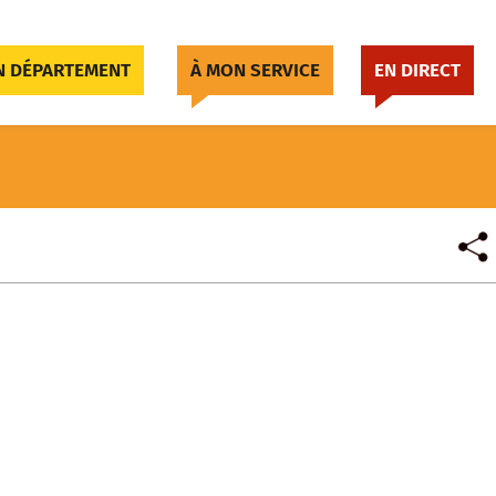
 DÉPARTEMENT
À MON SERVICE
EN DIRECT