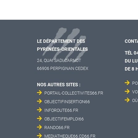
LE DÉPARTEMENT DES
CONT
PYRÉNÉES-ORIENTALES
TÉL 0
24, QUAI SADI CARNOT
DU LU
66906 PERPIGNAN CEDEX
DE 8 
PO
NOS AUTRES SITES :
VO
PORTAIL-COLLECTIVITES66.FR
OÙ
OBJECTIFINSERTION66
INFOROUTE66.FR
OBJECTIFEMPLOI66
RANDO66.FR
MEDIATHEQUE66.CD66.FR