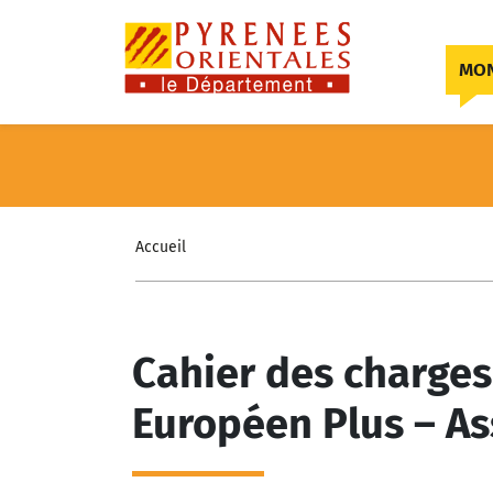
Skip to content
MON
Accueil
Cahier des charges
Européen Plus – As