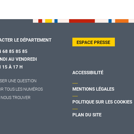
ACTER LE DÉPARTEMENT
ESPACE PRESSE
4 68 85 85 85
NDI AU VENDREDI
H 15 À 17 H
ACCESSIBILITÉ
SER UNE QUESTION
MENTIONS LÉGALES
IR TOUS LES NUMÉROS
 NOUS TROUVER
POLITIQUE SUR LES COOKIES
PLAN DU SITE