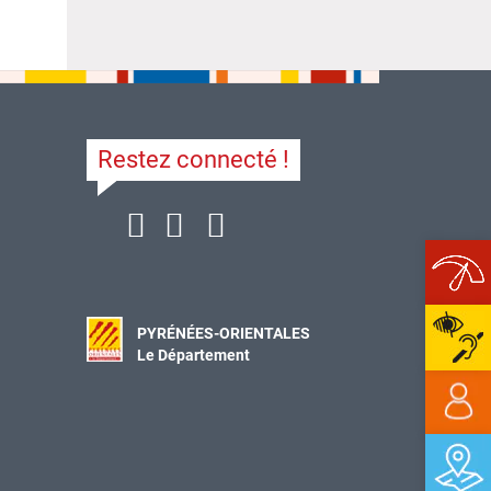
Restez connecté !
Ope
PYRÉNÉES-ORIENTALES
Le Département