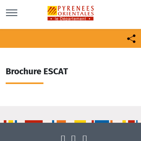
Skip to content
Brochure ESCAT