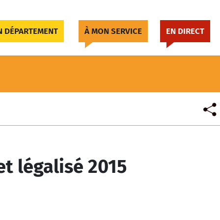
 DÉPARTEMENT
À MON SERVICE
EN DIRECT
et légalisé 2015