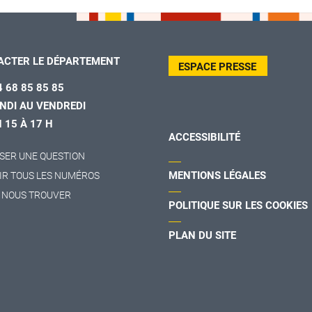
ACTER LE DÉPARTEMENT
ESPACE PRESSE
4 68 85 85 85
NDI AU VENDREDI
H 15 À 17 H
ACCESSIBILITÉ
SER UNE QUESTION
MENTIONS LÉGALES
IR TOUS LES NUMÉROS
 NOUS TROUVER
POLITIQUE SUR LES COOKIES
PLAN DU SITE