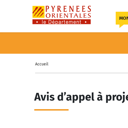
Skip to content
MON
Accueil
Avis d’appel à proj