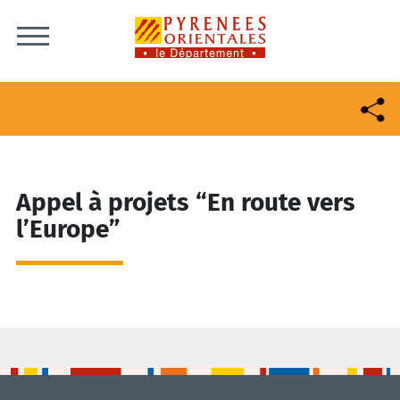
Skip to content
Appel à projets “En route vers
l’Europe”