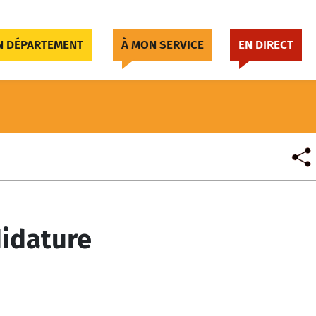
 DÉPARTEMENT
À MON SERVICE
EN DIRECT
didature