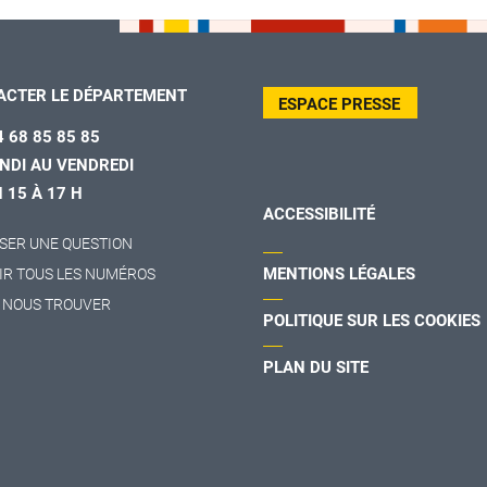
ACTER LE DÉPARTEMENT
ESPACE PRESSE
4 68 85 85 85
NDI AU VENDREDI
H 15 À 17 H
ACCESSIBILITÉ
SER UNE QUESTION
MENTIONS LÉGALES
IR TOUS LES NUMÉROS
 NOUS TROUVER
POLITIQUE SUR LES COOKIES
PLAN DU SITE