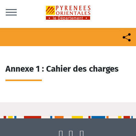
Skip to content
Annexe 1 : Cahier des charges