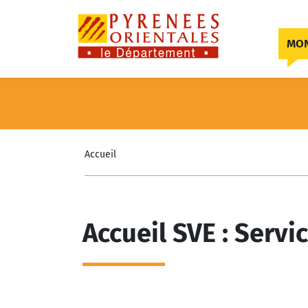
Skip to content
MON
Accueil
Accueil SVE : Serv