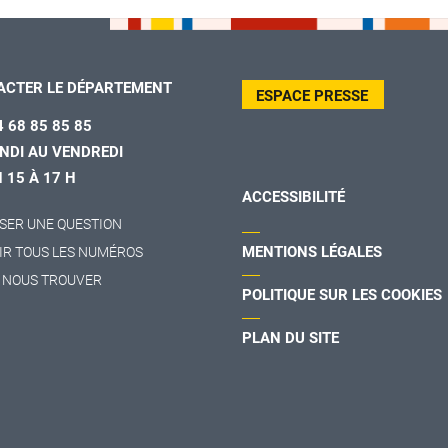
ACTER LE DÉPARTEMENT
ESPACE PRESSE
4 68 85 85 85
NDI AU VENDREDI
H 15 À 17 H
ACCESSIBILITÉ
SER UNE QUESTION
MENTIONS LÉGALES
IR TOUS LES NUMÉROS
 NOUS TROUVER
POLITIQUE SUR LES COOKIES
PLAN DU SITE