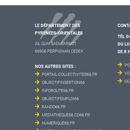
LE DÉPARTEMENT DES
CONT
PYRÉNÉES-ORIENTALES
TÉL 0
24, QUAI SADI CARNOT
DU LU
66906 PERPIGNAN CEDEX
DE 8 
PO
NOS AUTRES SITES :
VO
PORTAIL-COLLECTIVITES66.FR
OÙ
OBJECTIFINSERTION66
INFOROUTE66.FR
OBJECTIFEMPLOI66
RANDO66.FR
MEDIATHEQUE66.CD66.FR
NUMERIQUE66.FR