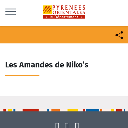
Skip to content
Les Amandes de Niko’s