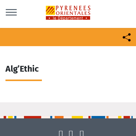
Skip to content
Alg’Ethic