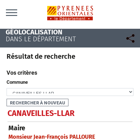
Skip to content
GÉOLOCALISATION
DANS LE DÉPARTEMENT
Résultat de recherche
Vos critères
Commune
CANAVEILLES-LLAR
Maire
Monsieur Jean-François PALLOURE