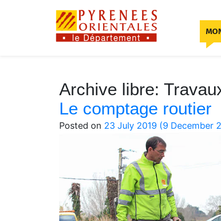
Skip to content
MON
Archive libre:
Travau
Le comptage routier
Posted on
23 July 2019
(9 December 