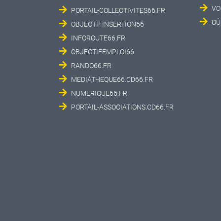
VO
PORTAIL-COLLECTIVITES66.FR
OÙ
OBJECTIFINSERTION66
INFOROUTE66.FR
OBJECTIFEMPLOI66
RANDO66.FR
MEDIATHEQUE66.CD66.FR
NUMERIQUE66.FR
PORTAIL-ASSOCIATIONS.CD66.FR