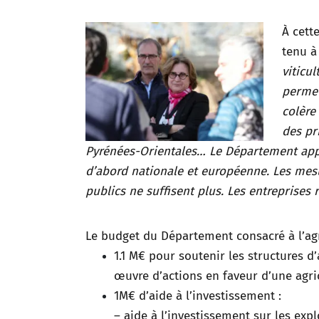
À cett
tenu à
viticu
permet
colère
des pr
Pyrénées-Orientales… Le Département
app
d’abord nationale et européenne. Les mes
publics ne suffisent plus. Les entreprises
Le budget du Département consacré à l’agri
1.1 M€ pour soutenir les structures 
œuvre d’actions en faveur d’une agric
1M€ d’aide à l’investissement :
– aide à l’investissement sur les exp