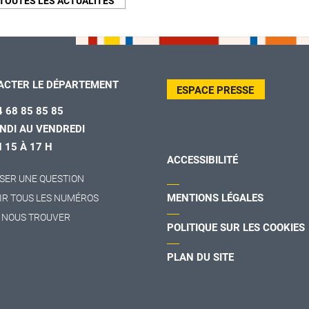
TOUTES LES ACTUALITÉS
ACTER LE DÉPARTEMENT
ESPACE PRESSE
4 68 85 85 85
NDI AU VENDREDI
H 15 À 17 H
ACCESSIBILITÉ
SER UNE QUESTION
MENTIONS LÉGALES
IR TOUS LES NUMÉROS
 NOUS TROUVER
POLITIQUE SUR LES COOKIES
PLAN DU SITE