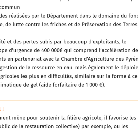
en commun
des réalisées par le Département dans le domaine du fonc
, de lutte contre les friches et de Préservation des Terres
lité et des pertes subis par beaucoup d’exploitants, le
e d’urgence de 400 000€ qui comprend l’accélération de
ts en partenariat avec la Chambre d’Agriculture des Pyré
a gestion de la ressource en eau, mais également le déplo
ricoles les plus en difficultés, similaire sur la forme à ce
limatique de gel (aide forfaitaire de 1 000 €).
 !
ent mène pour soutenir la filière agricole, il favorise les
ublic de la restauration collective) par exemple, ou les