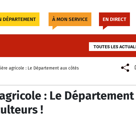
 DÉPARTEMENT
À MON SERVICE
EN DIRECT
TOUTES LES ACTUAL
ilière agricole : Le Département aux côtés
e agricole : Le Département
ulteurs !