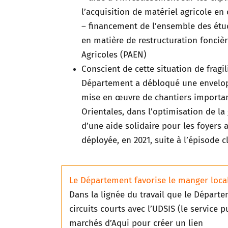
l’acquisition de matériel agricole 
– financement de l’ensemble des étu
en matière de restructuration foncière
Agricoles (PAEN)
Conscient de cette situation de fragi
Département a débloqué une envelopp
mise en œuvre de chantiers importan
Orientales, dans l’optimisation de l
d’une aide solidaire pour les foyers ag
déployée, en 2021, suite à l’épisode c
Le Département favorise le manger local
Dans la lignée du travail que le Départem
circuits courts avec l’UDSIS (le service p
marchés d’Aqui pour créer un lien