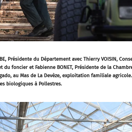
BE, Présidente du Département avec Thierry VOISIN, Conse
et du foncier et Fabienne BONET, Présidente de la Chambr
lgado, au Mas de La Devèze, exploitation familiale agricole.
es biologiques à Pollestres.