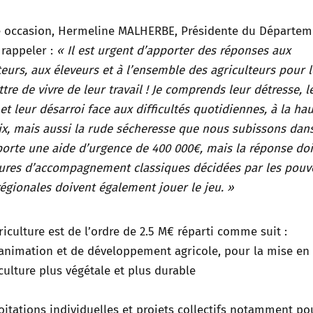
e occasion, Hermeline MALHERBE, Présidente du Départem
 rappeler :
« Il est urgent d’apporter des réponses aux
lteurs, aux éleveurs et à l’ensemble des agriculteurs pour 
tre de vivre
de leur travail ! Je comprends leur détresse, l
 et leur désarroi face aux difficultés quotidiennes, à la ha
ix, mais aussi la rude sécheresse que nous subissons dans
orte une aide d’urgence de 400 000€, mais la réponse doi
ures d’accompagnement classiques décidées par les pouv
 régionales
doivent également jouer le jeu. »
culture est de l’ordre de 2.5 M€ réparti comme suit :
d’animation et de développement agricole, pour la mise en
ulture plus végétale et plus durable
loitations individuelles et projets collectifs notamment po