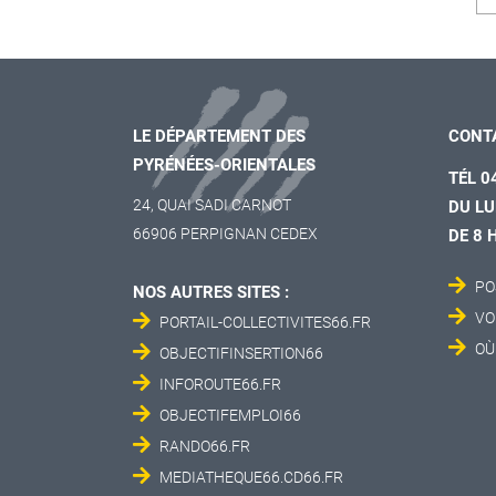
LE DÉPARTEMENT DES
CONT
PYRÉNÉES-ORIENTALES
TÉL 0
24, QUAI SADI CARNOT
DU LU
66906 PERPIGNAN CEDEX
DE 8 
PO
NOS AUTRES SITES :
VO
PORTAIL-COLLECTIVITES66.FR
OÙ
OBJECTIFINSERTION66
INFOROUTE66.FR
OBJECTIFEMPLOI66
RANDO66.FR
MEDIATHEQUE66.CD66.FR