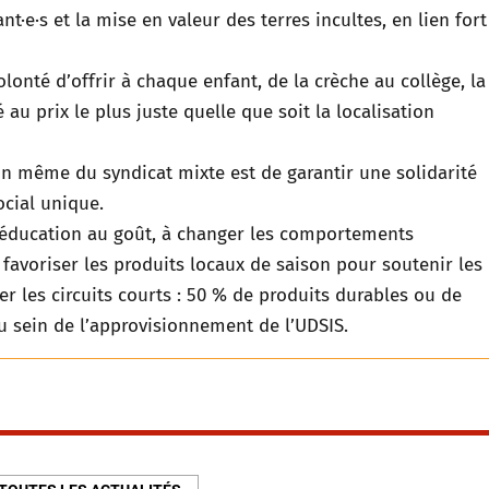
nt·e·s et la mise en valeur des terres incultes, en lien fort
olonté d’offrir à chaque enfant, de la crèche au collège, la
 au prix le plus juste quelle que soit la localisation
on même du syndicat mixte est de garantir une solidarité
cial unique.
’éducation au goût, à changer les comportements
e favoriser les produits locaux de saison pour soutenir les
er les circuits courts : 50 % de produits durables ou de
u sein de l’approvisionnement de l’UDSIS.