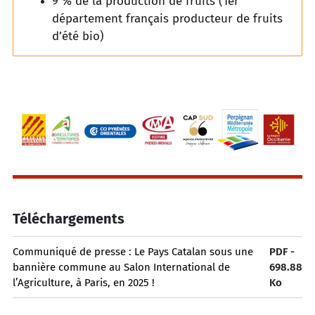
9 % de la production de fruits (1er
département français producteur de fruits
d’été bio)
Téléchargements
Communiqué de presse : Le Pays Catalan sous une
PDF -
bannière commune au Salon International de
698.88
l’Agriculture, à Paris, en 2025 !
Ko