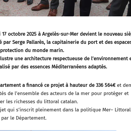
 17 octobre 2025
à Argelès-sur-
Mer
devient le nouveau si
é par Serge Pallarès, la capitainerie du port et des espace
la protection du monde marin.
illustre une architecture respectueuse de l’environnement 
alisé par des essences Méditerranéens adaptés.
artement a financé ce projet à hauteur de 336 564€
et de
tés de l’ensemble des acteurs de la
mer
pour protéger et
er les richesses du littoral catalan.
jet qui s’inscrit pleinement dans la politique
Mer
– Littoral
 par le Département.