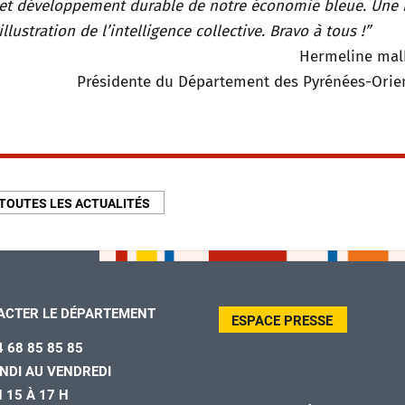
et développement durable de notre économie bleue. Une 
illustration de l’intelligence collective. Bravo à tous !”
Hermeline mal
Présidente du Département des Pyrénées-Orie
TOUTES LES ACTUALITÉS
ACTER LE DÉPARTEMENT
ESPACE PRESSE
4 68 85 85 85
NDI AU VENDREDI
H 15 À 17 H