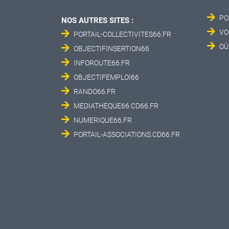
PO
NOS AUTRES SITES :
VO
PORTAIL-COLLECTIVITES66.FR
OÙ
OBJECTIFINSERTION66
INFOROUTE66.FR
OBJECTIFEMPLOI66
RANDO66.FR
MEDIATHEQUE66.CD66.FR
NUMERIQUE66.FR
PORTAIL-ASSOCIATIONS.CD66.FR