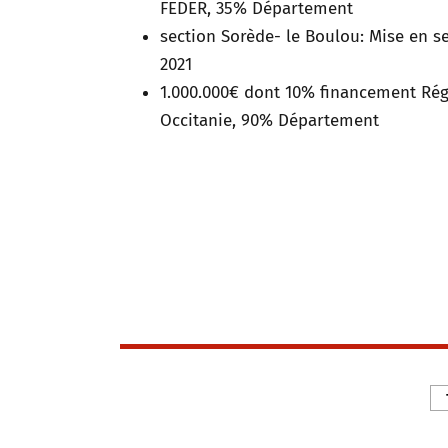
FEDER, 35% Département
section Sorède- le Boulou: Mise en s
2021
1.000.000€ dont 10% financement Ré
Occitanie, 90% Département