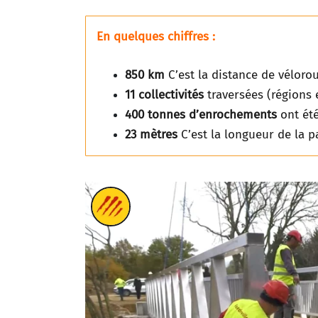
En quelques chiffres :
850 km
C’est la distance de véloro
11
collectivités
traversées (régions
400 tonnes d’enrochements
ont été
23 mètres
C’est la longueur de la p