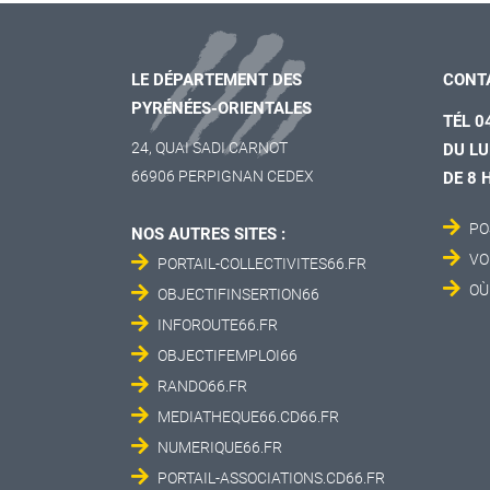
LE DÉPARTEMENT DES
CONT
PYRÉNÉES-ORIENTALES
TÉL 0
24, QUAI SADI CARNOT
DU LU
66906 PERPIGNAN CEDEX
DE 8 
PO
NOS AUTRES SITES :
VO
PORTAIL-COLLECTIVITES66.FR
OÙ
OBJECTIFINSERTION66
INFOROUTE66.FR
OBJECTIFEMPLOI66
RANDO66.FR
MEDIATHEQUE66.CD66.FR
NUMERIQUE66.FR
PORTAIL-ASSOCIATIONS.CD66.FR