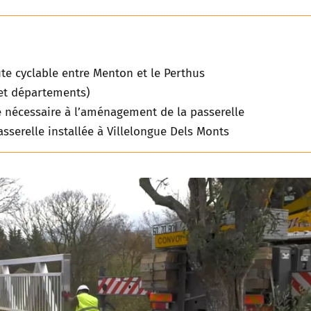
ute cyclable entre Menton et le Perthus
 et départements)
 nécessaire à l’aménagement de la passerelle
asserelle installée à Villelongue Dels Monts