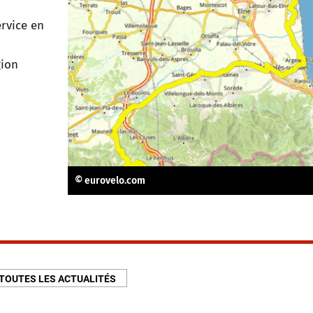
ervice en
gion
© eurovelo.com
TOUTES LES ACTUALITÉS