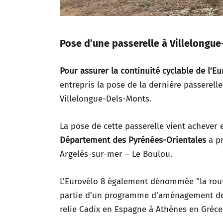
Pose d’une passerelle à Villelongue
Pour assurer la continuité cyclable de l’E
entrepris la pose de la dernière passerell
Villelongue-Dels-Monts.
La pose de cette passerelle vient achever 
Département des Pyrénées-Orientales
a pr
Argelés-sur-mer – Le Boulou.
L’Eurovélo 8 également dénommée “la rout
partie d’un programme d’aménagement de v
relie Cadix en Espagne à Athènes en Grèce,