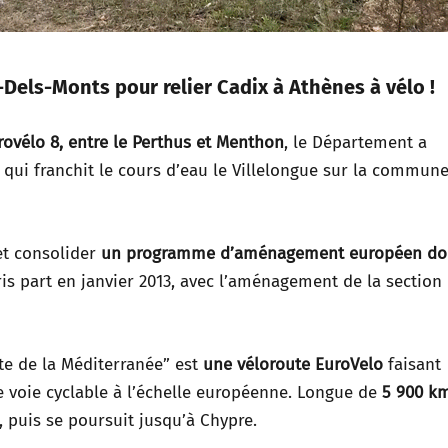
-Dels-Monts pour relier Cadix à Athènes à vélo !
urovélo 8, entre le Perthus et Menthon
, le Département a
e qui franchit le cours d’eau le Villelongue sur la commun
et consolider
un programme d’aménagement européen don
is part en janvier 2013, avec l’aménagement de la section
e de la Méditerranée” est
une véloroute EuroVelo
faisant
oie cyclable à l’échelle européenne. Longue de
5 900 k
 puis se poursuit jusqu’à Chypre.