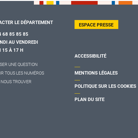
ACTER LE DÉPARTEMENT
ESPACE PRESSE
4 68 85 85 85
NDI AU VENDREDI
H 15 À 17 H
ACCESSIBILITÉ
SER UNE QUESTION
MENTIONS LÉGALES
IR TOUS LES NUMÉROS
 NOUS TROUVER
POLITIQUE SUR LES COOKIES
PLAN DU SITE