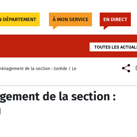
 DÉPARTEMENT
À MON SERVICE
EN DIRECT
TOUTES LES ACTUAL
ménagement de la section : Sorède / Le
gement de la section :
u