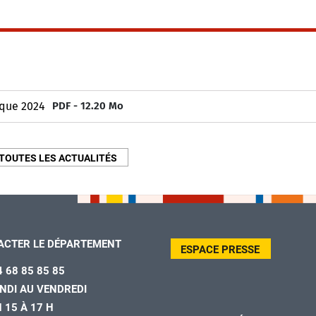
ique 2024
PDF - 12.20 Mo
TOUTES LES ACTUALITÉS
ACTER LE DÉPARTEMENT
ESPACE PRESSE
4 68 85 85 85
NDI AU VENDREDI
H 15 À 17 H