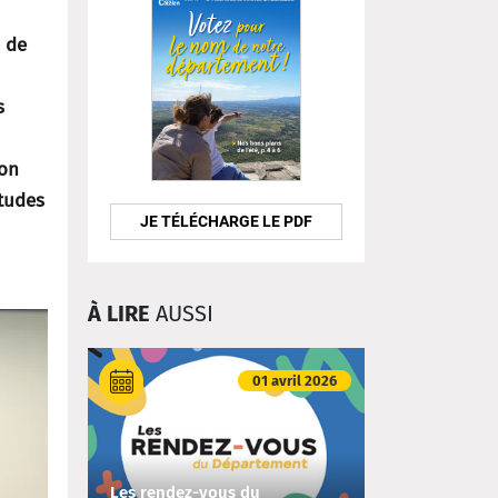
 de
s
ion
études
JE TÉLÉCHARGE LE PDF
À LIRE
AUSSI
01 avril 2026
Les rendez-vous du