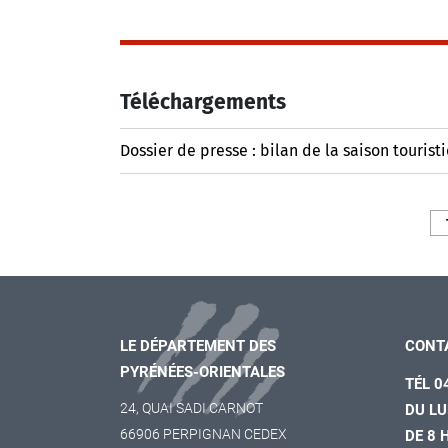
Téléchargements
Dossier de presse : bilan de la saison tourist
LE DÉPARTEMENT DES
CONT
PYRÉNÉES-ORIENTALES
TÉL 0
24, QUAI SADI CARNOT
DU LU
66906 PERPIGNAN CEDEX
DE 8 