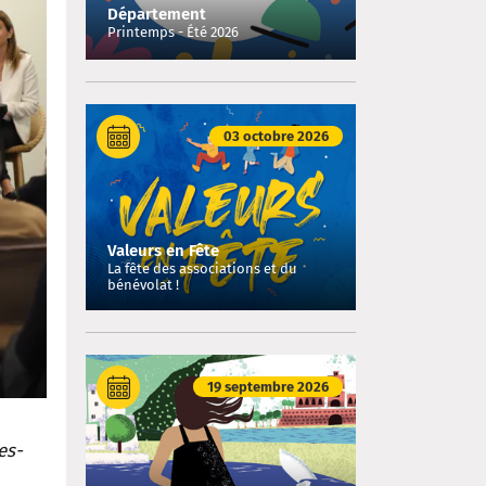
Département
Printemps - Été 2026
03 octobre 2026
Valeurs en Fête
La fête des associations et du
bénévolat !
19 septembre 2026
es-