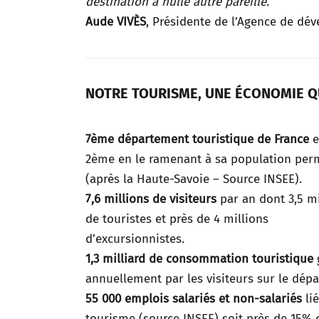
destination à nulle autre pareille.”
Aude VIVÈS
, Présidente de l’Agence de dé
NOTRE TOURISME, UNE ÉCONOMIE Q
7ème département touristique de France
e
2ème en le ramenant à sa population pe
(après la Haute-Savoie – Source INSEE).
7,6 millions de visiteurs
par an dont 3,5 mi
de touristes et près de 4 millions
d’excursionnistes.
1,3 milliard de consommation touristique
annuellement par les visiteurs sur le dép
55 000 emplois salariés et non-salariés
lié
tourisme (source INSEE) soit près de 15% 