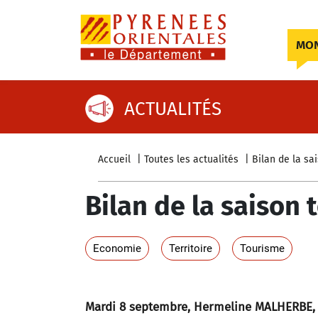
Skip to content
MON
ACTUALITÉS
Accueil
Toutes les actualités
Bilan de la sa
Bilan de la saison 
Economie
Territoire
Tourisme
Mardi 8 septembre, Hermeline MALHERBE, 