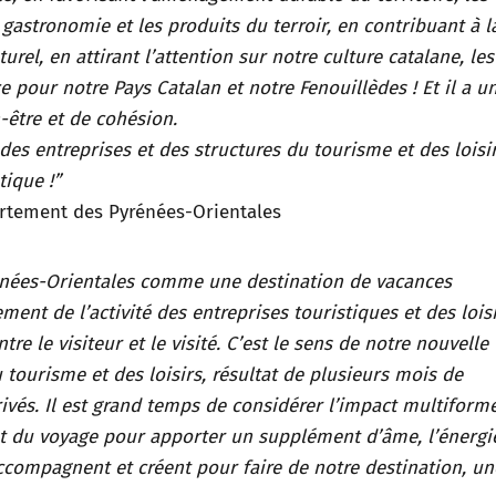
a gastronomie et les produits du terroir, en contribuant à l
el, en attirant l’attention sur notre culture catalane, les
 pour notre Pays Catalan et notre Fenouillèdes ! Et il a u
n-être et de cohésion.
es entreprises et des structures du tourisme et des loisir
ique !”
artement des Pyrénées-Orientales
rénées-Orientales comme une destination de vacances
ent de l’activité des entreprises touristiques et des loisi
e le visiteur et le visité. C’est le sens de notre nouvelle
tourisme et des loisirs, résultat de plusieurs mois de
rivés. Il est grand temps de considérer l’impact multiform
et du voyage pour apporter un supplément d’âme, l’énergi
compagnent et créent pour faire de notre destination, un