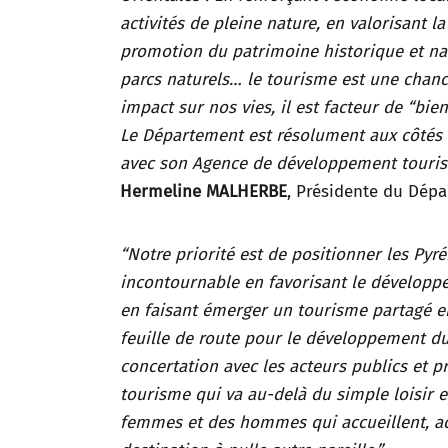
activités de pleine nature, en valorisant l
promotion du patrimoine historique et natur
parcs naturels… le tourisme est une chance
impact sur nos vies, il est facteur de “bie
Le Département est résolument aux côtés d
avec son Agence de développement tourist
Hermeline MALHERBE
, Présidente du Dép
“Notre priorité est de positionner les Py
incontournable en favorisant le développem
en faisant émerger un tourisme partagé entr
feuille de route pour le développement du 
concertation avec les acteurs publics et p
tourisme qui va au-delà du simple loisir 
femmes et des hommes qui accueillent, ac