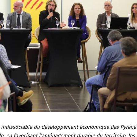
st indissociable du développement économique des Pyréné
le, en favorisant l’aménagement durable du territoire, les