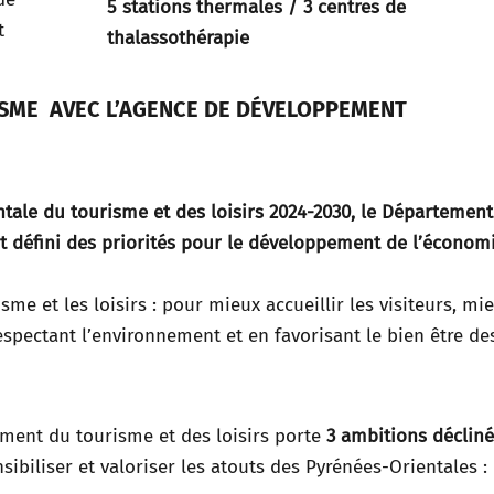
5 stations thermales / 3 centres de
t
thalassothérapie
SME AVEC L’AGENCE DE DÉVELOPPEMENT
tale du tourisme et des loisirs 2024-2030, le Département
t défini des priorités pour le développement de l’économ
sme et les loisirs : pour mieux accueillir les visiteurs, mi
respectant l’environnement et en favorisant le bien être de
ment du tourisme et des loisirs porte
3 ambitions déclin
ibiliser et valoriser les atouts des Pyrénées-Orientales :