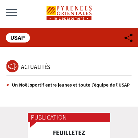
Skip to content
USAP
ACTUALITÉS
Un Noël sportif entre jeunes et toute l’équipe de l’USAP
PUBLICATION
FEUILLETEZ