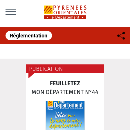
Skip to content
Réglementation
PUBLICATION
FEUILLETEZ
MON DÉPARTEMENT N°44