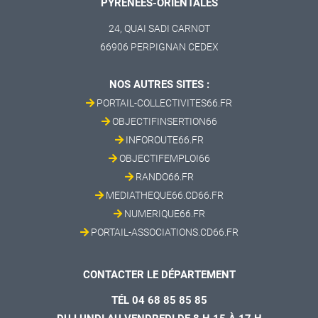
PYRÉNÉES-ORIENTALES
24, QUAI SADI CARNOT
66906 PERPIGNAN CEDEX
NOS AUTRES SITES :
PORTAIL-COLLECTIVITES66.FR
OBJECTIFINSERTION66
INFOROUTE66.FR
OBJECTIFEMPLOI66
RANDO66.FR
MEDIATHEQUE66.CD66.FR
NUMERIQUE66.FR
PORTAIL-ASSOCIATIONS.CD66.FR
CONTACTER LE DÉPARTEMENT
TÉL 04 68 85 85 85