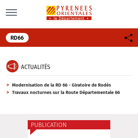
Skip to content
RD66
ACTUALITÉS
Modernisation de la RD 66 - Giratoire de Rodès
Travaux nocturnes sur la Route Départementale 66
PUBLICATION