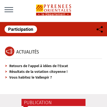
Skip to content
Participation
ACTUALITÉS
Retours de l'appel à idées de l'Escat
Résultats de la votation citoyenne !
Vous habitez le Vallespir ?
PUBLICATION