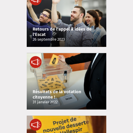
Retours de l'appel à idées de
l'Escat
26 septembre 2023
Résultats de la votation
citoyenne !
31 janvier 2022