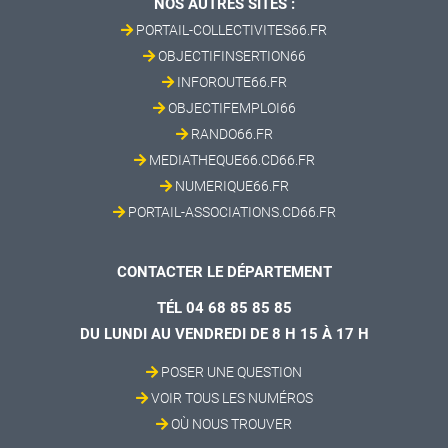
NOS AUTRES SITES :
PORTAIL-COLLECTIVITES66.FR
OBJECTIFINSERTION66
INFOROUTE66.FR
OBJECTIFEMPLOI66
RANDO66.FR
MEDIATHEQUE66.CD66.FR
NUMERIQUE66.FR
PORTAIL-ASSOCIATIONS.CD66.FR
CONTACTER LE DÉPARTEMENT
TÉL 04 68 85 85 85
DU LUNDI AU VENDREDI DE 8 H 15 À 17 H
POSER UNE QUESTION
VOIR TOUS LES NUMÉROS
OÙ NOUS TROUVER