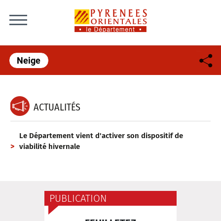
Skip to content
Neige
ACTUALITÉS
Le Département vient d'activer son dispositif de
viabilité hivernale
PUBLICATION