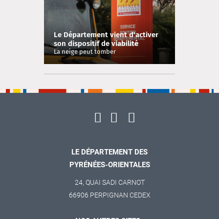
Le Département vient d'activer
son dispositif de viabilité
hivernale
La neige peut tomber
LE DÉPARTEMENT DES
PYRÉNÉES-ORIENTALES
24, QUAI SADI CARNOT
66906 PERPIGNAN CEDEX