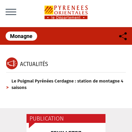
Skip to content
Monagne
ACTUALITÉS
Le Puigmal Pyrénées Cerdagne : station de montagne 4
saisons
PUBLICATION