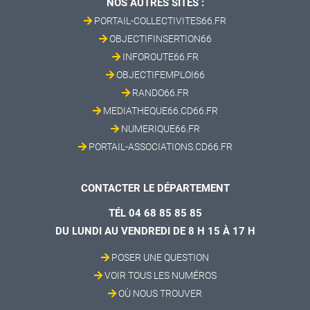
NOS AUTRES SITES :
PORTAIL-COLLECTIVITES66.FR
OBJECTIFINSERTION66
INFOROUTE66.FR
OBJECTIFEMPLOI66
RANDO66.FR
MEDIATHEQUE66.CD66.FR
NUMERIQUE66.FR
PORTAIL-ASSOCIATIONS.CD66.FR
CONTACTER LE DÉPARTEMENT
TÉL 04 68 85 85 85
DU LUNDI AU VENDREDI DE 8 H 15 À 17 H
POSER UNE QUESTION
VOIR TOUS LES NUMÉROS
OÙ NOUS TROUVER