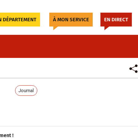
 DÉPARTEMENT
À MON SERVICE
EN DIRECT
Journal
ment !