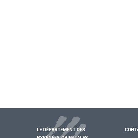
LE DÉPARTEMENT DES
CONT
PYRÉNÉES-ORIENTALES