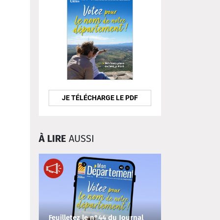
JE TÉLÉCHARGE LE PDF
À LIRE
AUSSI
Feuilletez le n°44 du Journal