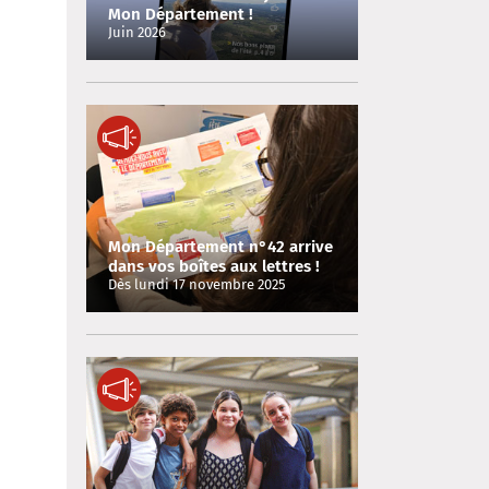
Mon Département !
Juin 2026
Mon Département n°42 arrive
dans vos boîtes aux lettres !
Dès lundi 17 novembre 2025