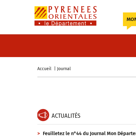
Skip to content
MON
Accueil
Journal
ACTUALITÉS
Feuilletez le n°44 du Journal Mon Départe