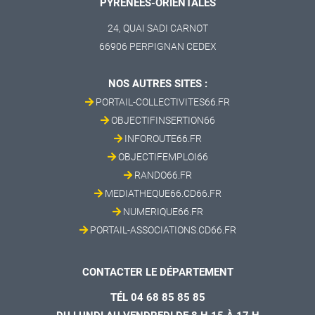
PYRÉNÉES-ORIENTALES
24, QUAI SADI CARNOT
66906 PERPIGNAN CEDEX
NOS AUTRES SITES :
PORTAIL-COLLECTIVITES66.FR
OBJECTIFINSERTION66
INFOROUTE66.FR
OBJECTIFEMPLOI66
RANDO66.FR
MEDIATHEQUE66.CD66.FR
NUMERIQUE66.FR
PORTAIL-ASSOCIATIONS.CD66.FR
CONTACTER LE DÉPARTEMENT
TÉL 04 68 85 85 85