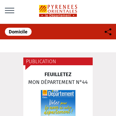
Skip to content
Domicile
PUBLICATION
FEUILLETEZ
MON DÉPARTEMENT N°44