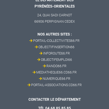
LE DÉPARTEMENT DES
PYRÉNÉES-ORIENTALES
24, QUAI SADI CARNOT
66906 PERPIGNAN CEDEX
NOS AUTRES SITES :
PORTAIL-COLLECTIVITES66.FR
OBJECTIFINSERTION66
INFOROUTE66.FR
OBJECTIFEMPLOI66
RANDO66.FR
MEDIATHEQUE66.CD66.FR
NUMERIQUE66.FR
PORTAIL-ASSOCIATIONS.CD66.FR
CONTACTER LE DÉPARTEMENT
TÉL 04 68 85 85 85