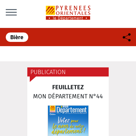
Skip to content
Bière
PUBLICATION
FEUILLETEZ
MON DÉPARTEMENT N°44