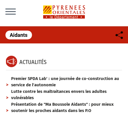
Skip to content
Aidants
ACTUALITÉS
Premier SPDA Lab' : une journée de co-construction au
service de l'autonomie
Lutte contre les maltraitances envers les adultes
vulnérables
Présentation de "Ma Boussole Aidants" : pour mieux
soutenir les proches aidants dans les P.O