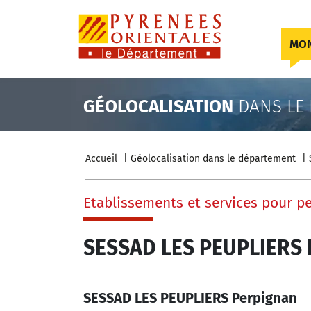
Skip to content
MON
GÉOLOCALISATION
DANS LE
Accueil
Géolocalisation dans le département
Etablissements et services pour 
SESSAD LES PEUPLIERS 
SESSAD LES PEUPLIERS Perpignan