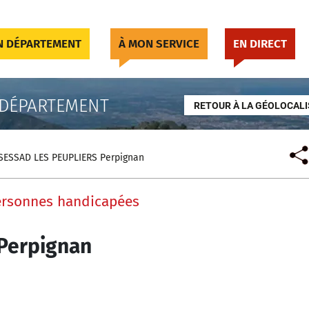
 DÉPARTEMENT
À MON SERVICE
EN DIRECT
 DÉPARTEMENT
RETOUR À LA GÉOLOCALI
SESSAD LES PEUPLIERS Perpignan
personnes handicapées
Perpignan