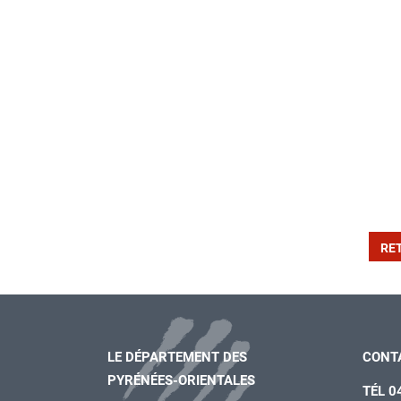
RE
LE DÉPARTEMENT DES
CONT
PYRÉNÉES-ORIENTALES
TÉL 0