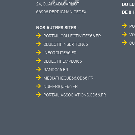
24, QUAI SADI CARNOT
DU LU
66906 PERPIGNAN CEDEX
DE 8 
PO
NOS AUTRES SITES :
VO
PORTAIL-COLLECTIVITES66.FR
OÙ
OBJECTIFINSERTION66
INFOROUTE66.FR
OBJECTIFEMPLOI66
RANDO66.FR
MEDIATHEQUE66.CD66.FR
NUMERIQUE66.FR
PORTAIL-ASSOCIATIONS.CD66.FR