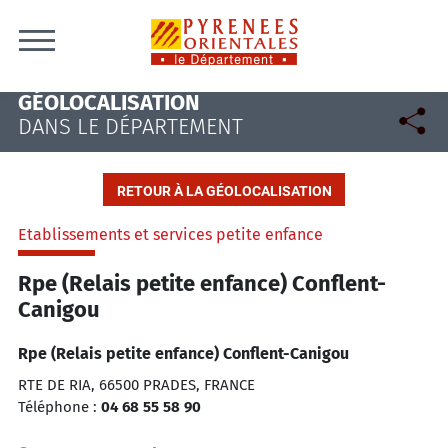
Skip to content
GÉOLOCALISATION
DANS LE DÉPARTEMENT
RETOUR À LA GÉOLOCALISATION
Etablissements et services petite enfance
Rpe (Relais petite enfance) Conflent-
Canigou
Rpe (Relais petite enfance) Conflent-Canigou
RTE DE RIA, 66500 PRADES, FRANCE
Téléphone :
04 68 55 58 90