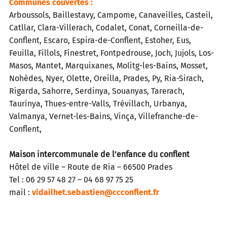
Communes couvertes :
Arboussols, Baillestavy, Campome, Canaveilles, Casteil,
Catllar, Clara-Villerach, Codalet, Conat, Corneilla-de-
Conflent, Escaro, Espira-de-Conflent, Estoher, Eus,
Feuilla, Fillols, Finestret, Fontpedrouse, Joch, Jujols, Los-
Masos, Mantet, Marquixanes, Molitg-les-Bains, Mosset,
Nohèdes, Nyer, Olette, Oreilla, Prades, Py, Ria-Sirach,
Rigarda, Sahorre, Serdinya, Souanyas, Tarerach,
Taurinya, Thues-entre-Valls, Trévillach, Urbanya,
Valmanya, Vernet-les-Bains, Vinça, Villefranche-de-
Conflent,
Maison intercommunale de l’enfance du conflent
Hôtel de ville – Route de Ria – 66500 Prades
Tel : 06 29 57 48 27 – 04 68 97 75 25
mail :
vidailhet.sebastien@ccconflent.fr