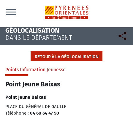
Skip to content
GÉOLOCALISATION
DANS LE DÉPARTEMENT
RETOUR À LA GÉOLOCALISATION
Points Information Jeunesse
Point Jeune Baixas
Point Jeune Baixas
PLACE DU GÉNÉRAL DE GAULLE
Téléphone :
04 68 64 47 50