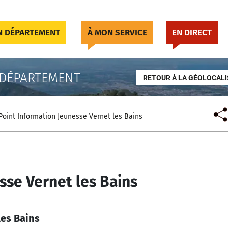
 DÉPARTEMENT
À MON SERVICE
EN DIRECT
 DÉPARTEMENT
RETOUR À LA GÉOLOCALI
Point Information Jeunesse Vernet les Bains
sse Vernet les Bains
les Bains