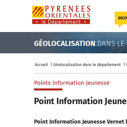
Skip to content
MON
GÉOLOCALISATION
DANS LE
Accueil
Géolocalisation dans le département
Points Information Jeunesse
Point Information Jeune
Point Information Jeunesse Vernet 