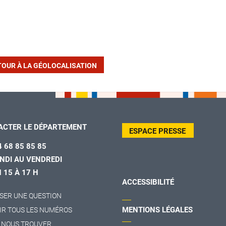
TOUR À LA GÉOLOCALISATION
ACTER LE DÉPARTEMENT
ESPACE PRESSE
4 68 85 85 85
NDI AU VENDREDI
H 15 À 17 H
ACCESSIBILITÉ
SER UNE QUESTION
MENTIONS LÉGALES
IR TOUS LES NUMÉROS
 NOUS TROUVER