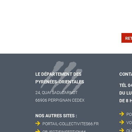
RE
LE DÉPARTEMENT DES
CONT
PYRÉNÉES-ORIENTALES
TÉL 0
24, QUAI SADI CARNOT
DU LU
66906 PERPIGNAN CEDEX
DE 8 
PO
NOS AUTRES SITES :
VO
PORTAIL-COLLECTIVITES66.FR
OÙ
OBJECTIFINSERTION66